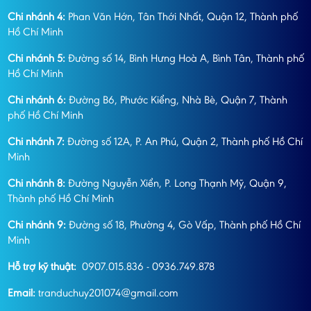
Chi nhánh 4:
Phan Văn Hớn, Tân Thới Nhất, Quận 12, Thành phố
Hồ Chí Minh
Chi nhánh 5:
Đường số 14, Bình Hưng Hoà A, Bình Tân, Thành phố
Hồ Chí Minh
Chi nhánh 6:
Đường B6, Phước Kiểng, Nhà Bè, Quận 7, Thành
phố Hồ Chí Minh
Chi nhánh 7:
Đường số 12A, P. An Phú, Quận 2, Thành phố Hồ Chí
Minh
Chi nhánh 8:
Đường Nguyễn Xiển, P. Long Thạnh Mỹ, Quận 9,
Thành phố Hồ Chí Minh
Chi nhánh 9:
Đường số 18, Phường 4, Gò Vấp, Thành phố Hồ Chí
Minh
Hỗ trợ kỹ thuật:
0907.015.836 - 0936.749.878
Email:
tranduchuy201074@gmail.com