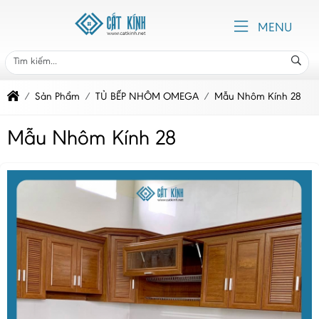
MENU
Sản Phẩm
TỦ BẾP NHÔM OMEGA
Mẫu Nhôm Kính 28
Mẫu Nhôm Kính 28