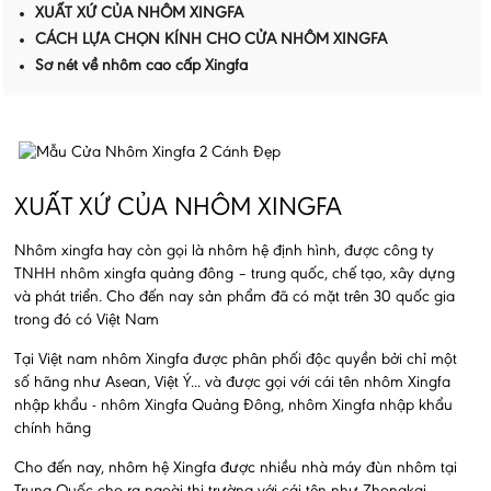
XUẤT XỨ CỦA NHÔM XINGFA
CÁCH LỰA CHỌN KÍNH CHO CỬA NHÔM XINGFA
Sơ nét về nhôm cao cấp Xingfa
XUẤT XỨ CỦA NHÔM XINGFA
Nhôm xingfa hay còn gọi là nhôm hệ định hình, được công ty
TNHH nhôm xingfa quảng đông – trung quốc, chế tạo, xây dựng
và phát triển. Cho đến nay sản phẩm đã có mặt trên 30 quốc gia
trong đó có Việt Nam
Tại Việt nam nhôm Xingfa được phân phối độc quyền bởi chỉ một
số hãng như Asean, Việt Ý... và được gọi với cái tên nhôm Xingfa
nhập khẩu - nhôm Xingfa Quảng Đông, nhôm Xingfa nhập khẩu
chính hãng
Cho đến nay, nhôm hệ Xingfa được nhiều nhà máy đùn nhôm tại