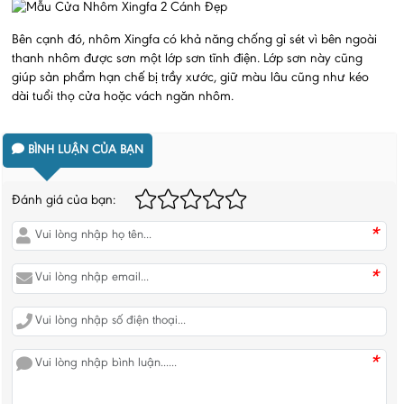
Bên cạnh đó, nhôm Xingfa có khả năng chống gỉ sét vì bên ngoài
thanh nhôm được sơn một lớp sơn tĩnh điện. Lớp sơn này cũng
giúp sản phẩm hạn chế bị trầy xước, giữ màu lâu cũng như kéo
dài tuổi thọ cửa hoặc vách ngăn nhôm.
BÌNH LUẬN CỦA BẠN
Đánh giá của bạn:
*
*
*