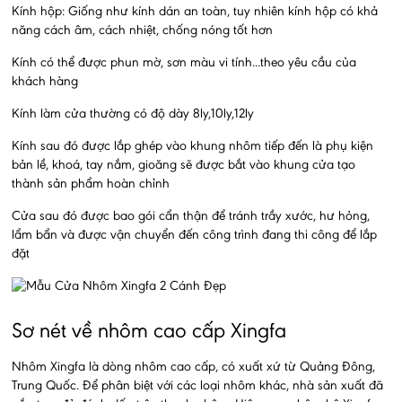
Kính hộp: Giống như kính dán an toàn, tuy nhiên kính hộp có khả
năng cách âm, cách nhiệt, chống nóng tốt hơn
Kính có thể được phun mờ, sơn màu vi tính...theo yêu cầu của
khách hàng
Kính làm cửa thường có độ dày 8ly,10ly,12ly
Kính sau đó được lắp ghép vào khung nhôm tiếp đến là phụ kiện
bản lề, khoá, tay nắm, gioăng sẽ được bắt vào khung cửa tạo
thành sản phẩm hoàn chỉnh
Cửa sau đó được bao gói cẩn thận để tránh trầy xước, hư hỏng,
lẩm bẩn và được vận chuyển đến công trình đang thi công để lắp
đặt
Sơ nét về nhôm cao cấp Xingfa
Nhôm Xingfa là dòng nhôm cao cấp, có xuất xứ từ Quảng Đông,
Trung Quốc. Để phân biệt với các loại nhôm khác, nhà sản xuất đã