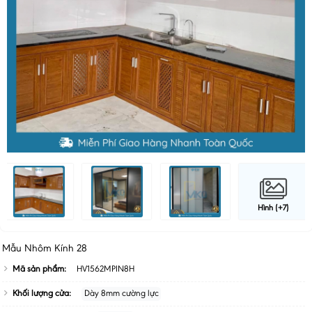
Hình (+7)
Mẫu Nhôm Kính 28
Mã sản phẩm:
HV1562MPIN8H
Khối lượng cửa:
Dày 8mm cường lực