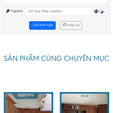
Captcha
Gửi bình luận
nhập lại
SẢN PHẨM CÙNG CHUYÊN MỤC