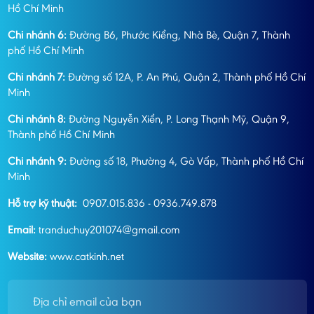
Hồ Chí Minh
Chi nhánh 6:
Đường B6, Phước Kiểng, Nhà Bè, Quận 7, Thành
phố Hồ Chí Minh
Chi nhánh 7:
Đường số 12A, P. An Phú, Quận 2, Thành phố Hồ Chí
Minh
Chi nhánh 8:
Đường Nguyễn Xiển, P. Long Thạnh Mỹ, Quận 9,
Thành phố Hồ Chí Minh
Chi nhánh 9:
Đường số 18, Phường 4, Gò Vấp, Thành phố Hồ Chí
Minh
Hỗ trợ kỹ thuật:
0907.015.836 - 0936.749.878
Email:
tranduchuy201074@gmail.com
Website:
www.catkinh.net