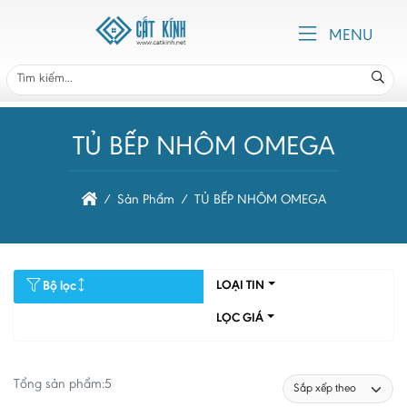
MENU
TỦ BẾP NHÔM OMEGA
Sản Phẩm
TỦ BẾP NHÔM OMEGA
Bộ lọc
LOẠI TIN
LỌC GIÁ
Tổng sản phẩm:
5