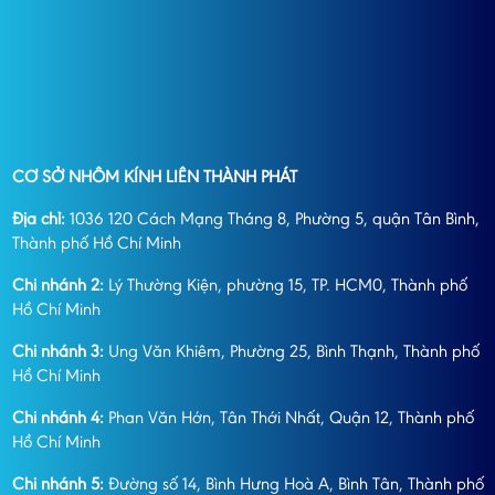
CƠ SỞ NHÔM KÍNH LIÊN THÀNH PHÁT
Địa chỉ:
1036 120 Cách Mạng Tháng 8, Phường 5, quận Tân Bình,
Thành phố Hồ Chí Minh
Chi nhánh 2:
Lý Thường Kiện, phường 15, TP. HCM0, Thành phố
Hồ Chí Minh
Chi nhánh 3:
Ung Văn Khiêm, Phường 25, Bình Thạnh, Thành phố
Hồ Chí Minh
Chi nhánh 4:
Phan Văn Hớn, Tân Thới Nhất, Quận 12, Thành phố
Hồ Chí Minh
Chi nhánh 5:
Đường số 14, Bình Hưng Hoà A, Bình Tân, Thành phố