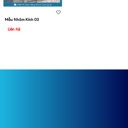
Mẫu Nhôm Kính 03
Liên hệ