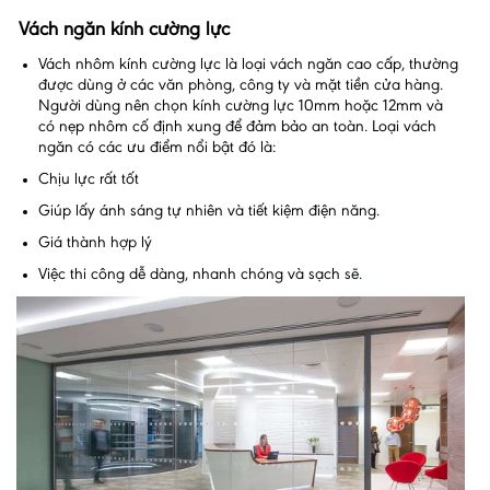
Vách ngăn kính cường lực
Vách nhôm kính cường lực là loại vách ngăn cao cấp, thường
được dùng ở các văn phòng, công ty và mặt tiền cửa hàng.
Người dùng nên chọn kính cường lực 10mm hoặc 12mm và
có nẹp nhôm cố định xung để đảm bảo an toàn. Loại vách
ngăn có các ưu điểm nổi bật đó là:
Chịu lực rất tốt
Giúp lấy ánh sáng tự nhiên và tiết kiệm điện năng.
Giá thành hợp lý
Việc thi công dễ dàng, nhanh chóng và sạch sẽ.