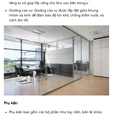
riêng tư và giúp lấy sáng cho khu vực bên trong.o
Gioăng cao su: Gioăng cao su được lắp đặt giữa khung
nhôm và kính để đảm bảo độ kín khít, chống thấm nước và
cách âm tốt.
Phụ kiện:
Phụ kiện bao gồm các bộ phận như tay nắm, bản lề, khóa