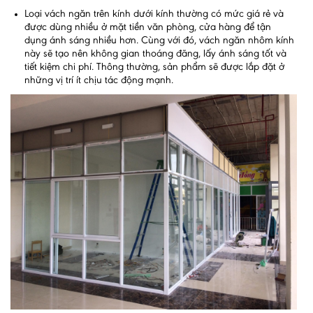
Loại vách ngăn trên kính dưới kính thường có mức giá rẻ và
được dùng nhiều ở mặt tiền văn phòng, cửa hàng để tận
dụng ánh sáng nhiều hơn. Cùng với đó, vách ngăn nhôm kính
này sẽ tạo nên không gian thoáng đãng, lấy ánh sáng tốt và
tiết kiệm chi phí. Thông thường, sản phẩm sẽ được lắp đặt ở
những vị trí ít chịu tác động mạnh.