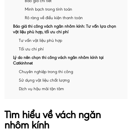
Báo giá chi tiết
Minh bạch trong tính toán
Rõ ràng về điều kiện thanh toán
Báo giá thi công vách ngăn nhôm kính: Tư vấn lựa chọn
vật liệu phù hợp, tối ưu chi phí
Tư vấn vật liệu phù hợp
Tối ưu chi phí
Lý do nên chọn thi công vách ngăn nhôm kính tại
Catkinhnet
Chuyên nghiệp trong thi công
Sử dụng vật liệu chất lượng
Dịch vụ hậu mãi tận tâm
Tìm hiểu về vách ngăn
nhôm kính