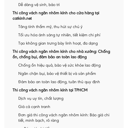
Dễ dàng vệ sinh, bảo trì
Thi công vách ngăn nhôm kính cho cửa hàng tại
catkinh.net
Tăng tính thẩm mỹ, thu hút sự chú ý
Tối ưu hóa ánh sáng tự nhiên, tiết kiệm chi phí
Tạo không gian trưng bày linh hoạt, đa dạng
Thi công vách ngăn nhôm kính cho nhà xưởng: Chống
ồn, chống bụi, đảm bảo an toàn lao động
Chống ồn hiệu quả, bảo vệ sức khỏe lao động
Ngăn chặn bụi, bảo vệ thiết bị và sản phẩm
Đảm bảo an toàn lao động, tuân thủ quy định
Thi công vách ngăn nhôm kính tại TPHCM
Dịch vụ uy tín, chất lượng
Giá cả cạnh tranh
Đơn giá thi công vách ngăn nhôm kính: Báo giá chi
tiết, minh bạch, rõ ràng