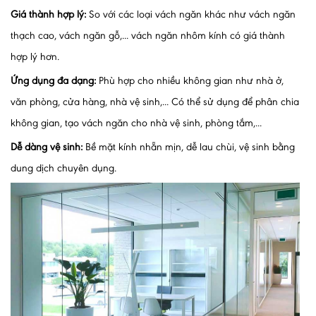
Giá thành hợp lý:
So với các loại vách ngăn khác như vách ngăn
thạch cao, vách ngăn gỗ,... vách ngăn nhôm kính có giá thành
hợp lý hơn.
Ứng dụng đa dạng:
Phù hợp cho nhiều không gian như nhà ở,
văn phòng, cửa hàng, nhà vệ sinh,... Có thể sử dụng để phân chia
không gian, tạo vách ngăn cho nhà vệ sinh, phòng tắm,...
Dễ dàng vệ sinh:
Bề mặt kính nhẵn mịn, dễ lau chùi, vệ sinh bằng
dung dịch chuyên dụng.