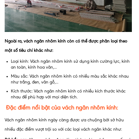
Ngoài ra, vách ngăn nhôm kính còn có thể được phân loại theo
một số tiêu chí khác như:
Loại kính: Vách ngăn nhôm kính sử dụng kính cường lực, kính
an toàn, kính hoa văn,...
Màu sắc: Vách ngăn nhôm kính có nhiều màu sắc khác nhau
như trắng, đen, vân gỗ,...
Kích thước: Vách ngăn nhôm kính có nhiều kích thước khác
nhau để phù hợp với mọi diện tích.
Đặc điểm nổi bật của vách ngăn nhôm kính:
Vách ngăn nhôm kính ngày càng được ưa chuộng bởi sở hữu
nhiều đặc điểm vượt trội so với các loại vách ngăn khác như: