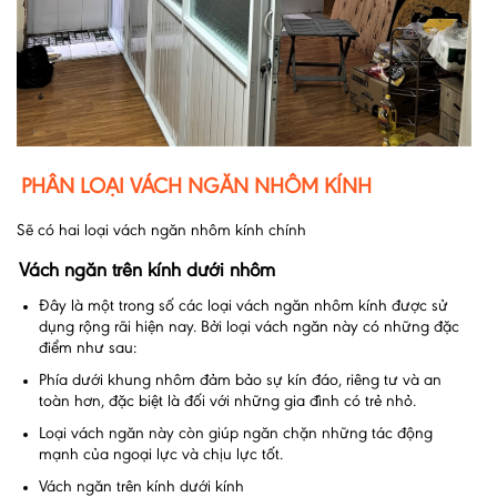
PHÂN LOẠI VÁCH NGĂN NHÔM KÍNH
Sẽ có hai loại vách ngăn nhôm kính chính
Vách ngăn trên kính dưới nhôm
Đây là một trong số các loại vách ngăn nhôm kính được sử
dụng rộng rãi hiện nay. Bởi loại vách ngăn này có những đặc
điểm như sau:
Phía dưới khung nhôm đảm bảo sự kín đáo, riêng tư và an
toàn hơn, đặc biệt là đối với những gia đình có trẻ nhỏ.
Loại vách ngăn này còn giúp ngăn chặn những tác động
mạnh của ngoại lực và chịu lực tốt.
Vách ngăn trên kính dưới kính