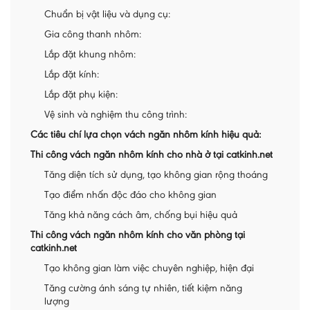
Chuẩn bị vật liệu và dụng cụ:
Gia công thanh nhôm:
Lắp đặt khung nhôm:
Lắp đặt kính:
Lắp đặt phụ kiện:
Vệ sinh và nghiệm thu công trình:
Các tiêu chí lựa chọn vách ngăn nhôm kính hiệu quả:
Thi công vách ngăn nhôm kính cho nhà ở tại catkinh.net
Tăng diện tích sử dụng, tạo không gian rộng thoáng
Tạo điểm nhấn độc đáo cho không gian
Tăng khả năng cách âm, chống bụi hiệu quả
Thi công vách ngăn nhôm kính cho văn phòng tại
catkinh.net
Tạo không gian làm việc chuyên nghiệp, hiện đại
Tăng cường ánh sáng tự nhiên, tiết kiệm năng
lượng