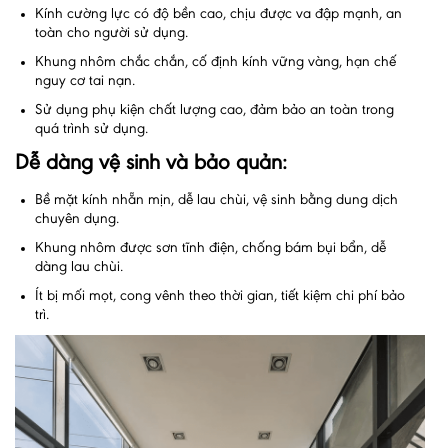
Kính cường lực có độ bền cao, chịu được va đập mạnh, an
toàn cho người sử dụng.
Khung nhôm chắc chắn, cố định kính vững vàng, hạn chế
nguy cơ tai nạn.
Sử dụng phụ kiện chất lượng cao, đảm bảo an toàn trong
quá trình sử dụng.
Dễ dàng vệ sinh và bảo quản:
Bề mặt kính nhẵn mịn, dễ lau chùi, vệ sinh bằng dung dịch
chuyên dụng.
Khung nhôm được sơn tĩnh điện, chống bám bụi bẩn, dễ
dàng lau chùi.
Ít bị mối mọt, cong vênh theo thời gian, tiết kiệm chi phí bảo
trì.