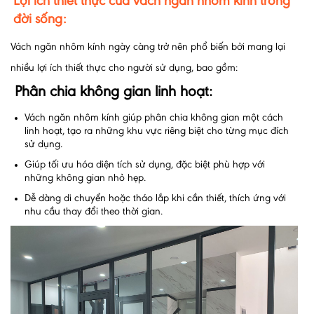
Lợi ích thiết thực của vách ngăn nhôm kính trong
đời sống:
Vách ngăn nhôm kính ngày càng trở nên phổ biến bởi mang lại
nhiều lợi ích thiết thực cho người sử dụng, bao gồm:
Phân chia không gian linh hoạt:
Vách ngăn nhôm kính giúp phân chia không gian một cách
linh hoạt, tạo ra những khu vực riêng biệt cho từng mục đích
sử dụng.
Giúp tối ưu hóa diện tích sử dụng, đặc biệt phù hợp với
những không gian nhỏ hẹp.
Dễ dàng di chuyển hoặc tháo lắp khi cần thiết, thích ứng với
nhu cầu thay đổi theo thời gian.