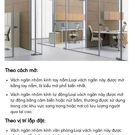
Theo cách mở:
Vách ngăn nhôm kính tay nắm:Loại vách ngăn này được mở
bằng tay nắm, là kiểu mở phổ biến nhất.
Vách ngăn nhôm kính tự động:Loại vách ngăn này được mở
tự động bằng cảm biến hoặc nút bấm, thường được sử dụng
trong các khu vực sang trọng hoặc nơi có lưu lượng người
qua lại cao.
Theo vị trí lắp đặt:
Vách ngăn nhôm kính văn phòng:Loại vách ngăn này được