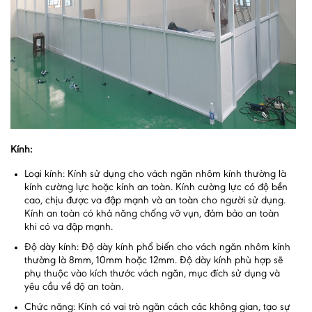
Kính:
Loại kính: Kính sử dụng cho vách ngăn nhôm kính thường là
kính cường lực hoặc kính an toàn. Kính cường lực có độ bền
cao, chịu được va đập mạnh và an toàn cho người sử dụng.
Kính an toàn có khả năng chống vỡ vụn, đảm bảo an toàn
khi có va đập mạnh.
Độ dày kính: Độ dày kính phổ biến cho vách ngăn nhôm kính
thường là 8mm, 10mm hoặc 12mm. Độ dày kính phù hợp sẽ
phụ thuộc vào kích thước vách ngăn, mục đích sử dụng và
yêu cầu về độ an toàn.
Chức năng: Kính có vai trò ngăn cách các không gian, tạo sự