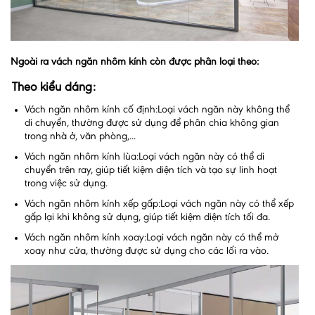
Ngoài ra vách ngăn nhôm kính còn được phân loại theo:
Theo kiểu dáng:
Vách ngăn nhôm kính cố định:Loại vách ngăn này không thể
di chuyển, thường được sử dụng để phân chia không gian
trong nhà ở, văn phòng,...
Vách ngăn nhôm kính lùa:Loại vách ngăn này có thể di
chuyển trên ray, giúp tiết kiệm diện tích và tạo sự linh hoạt
trong việc sử dụng.
Vách ngăn nhôm kính xếp gấp:Loại vách ngăn này có thể xếp
gấp lại khi không sử dụng, giúp tiết kiệm diện tích tối đa.
Vách ngăn nhôm kính xoay:Loại vách ngăn này có thể mở
xoay như cửa, thường được sử dụng cho các lối ra vào.