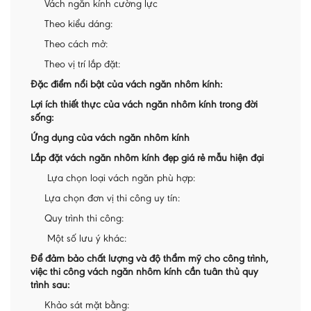
Vách ngăn kính cường lực
Theo kiểu dáng:
Theo cách mở:
Theo vị trí lắp đặt:
Đặc điểm nổi bật của vách ngăn nhôm kính:
Lợi ích thiết thực của vách ngăn nhôm kính trong đời
sống:
Ứng dụng của vách ngăn nhôm kính
Lắp đặt vách ngăn nhôm kính đẹp giá rẻ mẫu hiện đại
Lựa chọn loại vách ngăn phù hợp:
Lựa chọn đơn vị thi công uy tín:
Quy trình thi công:
Một số lưu ý khác:
Để đảm bảo chất lượng và độ thẩm mỹ cho công trình,
việc thi công vách ngăn nhôm kính cần tuân thủ quy
trình sau:
Khảo sát mặt bằng: