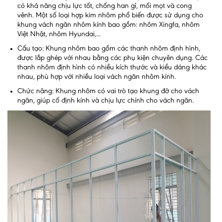
có khả năng chịu lực tốt, chống han gỉ, mối mọt và cong
vênh. Một số loại hợp kim nhôm phổ biến được sử dụng cho
khung vách ngăn nhôm kính bao gồm: nhôm Xingfa, nhôm
Việt Nhật, nhôm Hyundai,...
Cấu tạo: Khung nhôm bao gồm các thanh nhôm định hình,
được lắp ghép với nhau bằng các phụ kiện chuyên dụng. Các
thanh nhôm định hình có nhiều kích thước và kiểu dáng khác
nhau, phù hợp với nhiều loại vách ngăn nhôm kính.
Chức năng: Khung nhôm có vai trò tạo khung đỡ cho vách
ngăn, giúp cố định kính và chịu lực chính cho vách ngăn.