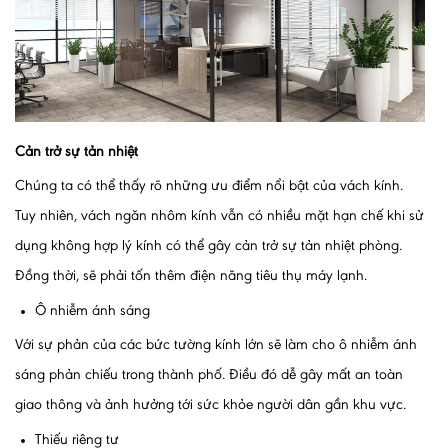
Cản trở sự tản nhiệt
Chúng ta có thể thấy rõ những ưu điểm nổi bật của vách kính.
Tuy nhiên, vách ngăn nhôm kính vẫn có nhiều mặt hạn chế khi sử
dụng không hợp lý kính có thể gây cản trở sự tản nhiệt phòng.
Đồng thời, sẽ phải tốn thêm điện năng tiêu thụ máy lạnh.
Ô nhiễm ánh sáng
Với sự phản của các bức tường kính lớn sẽ làm cho ô nhiễm ánh
sáng phản chiếu trong thành phố. Điều đó dễ gây mất an toàn
giao thông và ảnh hưởng tới sức khỏe người dân gần khu vực.
Thiếu riêng tư