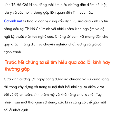
kính TP. Hồ Chí Minh, đồng thời tìm hiểu những đặc điểm nổi bật,
lưu ý và câu hỏi thường gặp liên quan đến lĩnh vực này.
Catkinh.net
tự hào là đơn vị cung cấp dịch vụ sửa cửa kính uy tín
hàng đầu tại TP. Hồ Chí Minh với nhiều năm kinh nghiệm và đội
ngũ kỹ thuật viên tay nghề cao. Chúng tôi cam kết mang đến cho
quý khách hàng dịch vụ chuyên nghiệp, chất lượng và giá cả
cạnh tranh.
Trước hết chúng ta sẽ tìm hiểu qua các lỗi kính hay
thường gặp
Cửa kính cường lực ngày càng được ưa chuộng và sử dụng rộng
rãi trong xây dựng và trang trí nội thất bởi những ưu điểm vượt
trội về độ an toàn, tính thẩm mỹ và khả năng chịu lực tốt. Tuy
nhiên, sau một thời gian sử dụng, cửa kính cũng có thể gặp một
số lỗi nhất định.