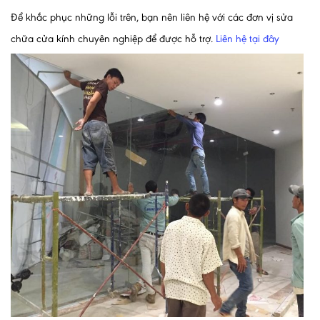
Để khắc phục những lỗi trên, bạn nên liên hệ với các đơn vị sửa
chữa cửa kính chuyên nghiệp để được hỗ trợ.
Liên hệ tại đây