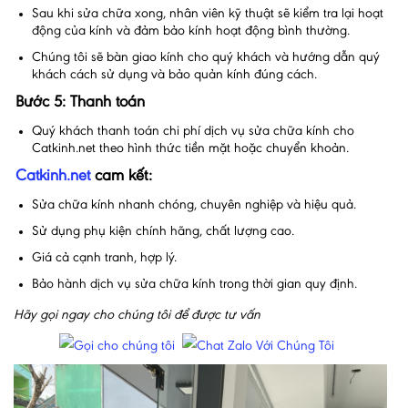
Sau khi sửa chữa xong, nhân viên kỹ thuật sẽ kiểm tra lại hoạt
động của kính và đảm bảo kính hoạt động bình thường.
Chúng tôi sẽ bàn giao kính cho quý khách và hướng dẫn quý
khách cách sử dụng và bảo quản kính đúng cách.
Bước 5: Thanh toán
Quý khách thanh toán chi phí dịch vụ sửa chữa kính cho
Catkinh.net theo hình thức tiền mặt hoặc chuyển khoản.
Catkinh.net
cam kết:
Sửa chữa kính nhanh chóng, chuyên nghiệp và hiệu quả.
Sử dụng phụ kiện chính hãng, chất lượng cao.
Giá cả cạnh tranh, hợp lý.
Bảo hành dịch vụ sửa chữa kính trong thời gian quy định.
Hãy gọi ngay cho chúng tôi để được tư vấn