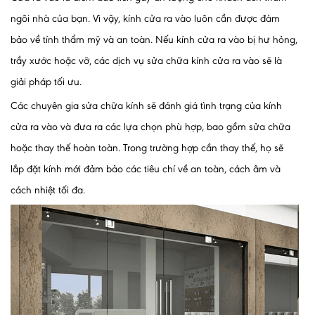
ngôi nhà của bạn. Vì vậy, kính cửa ra vào luôn cần được đảm
bảo về tính thẩm mỹ và an toàn. Nếu kính cửa ra vào bị hư hỏng,
trầy xước hoặc vỡ, các dịch vụ sửa chữa kính cửa ra vào sẽ là
giải pháp tối ưu.
Các chuyên gia sửa chữa kính sẽ đánh giá tình trạng của kính
cửa ra vào và đưa ra các lựa chọn phù hợp, bao gồm sửa chữa
hoặc thay thế hoàn toàn. Trong trường hợp cần thay thế, họ sẽ
lắp đặt kính mới đảm bảo các tiêu chí về an toàn, cách âm và
cách nhiệt tối đa.