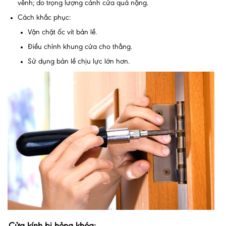
vênh; do trọng lượng cánh cửa quá nặng.
Cách khắc phục:
Vặn chặt ốc vít bản lề.
Điều chỉnh khung cửa cho thẳng.
Sử dụng bản lề chịu lực lớn hơn.