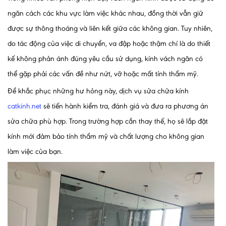
ngăn cách các khu vực làm việc khác nhau, đồng thời vẫn giữ
được sự thông thoáng và liên kết giữa các không gian. Tuy nhiên,
do tác động của việc di chuyển, va đập hoặc thậm chí là do thiết
kế không phản ánh đúng yêu cầu sử dụng, kính vách ngăn có
thể gặp phải các vấn đề như nứt, vỡ hoặc mất tính thẩm mỹ.
Để khắc phục những hư hỏng này, dịch vụ sửa chữa kính
catkinh.net
sẽ tiến hành kiểm tra, đánh giá và đưa ra phương án
sửa chữa phù hợp. Trong trường hợp cần thay thế, họ sẽ lắp đặt
kính mới đảm bảo tính thẩm mỹ và chất lượng cho không gian
làm việc của bạn.