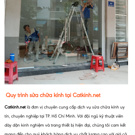
Quy trình sửa chữa kính tại Catkinh.net
Catkinh.net
là đơn vị chuyên cung cấp dịch vụ sửa chữa kính uy
tín, chuyên nghiệp tại TP. Hồ Chí Minh. Với đội ngũ kỹ thuật viên
dày dặn kinh nghiệm và trang thiết bị hiện đại, chúng tôi cam kết
mang đến cho quý khách hàng dịch vụ chất lượng cao với giá cả