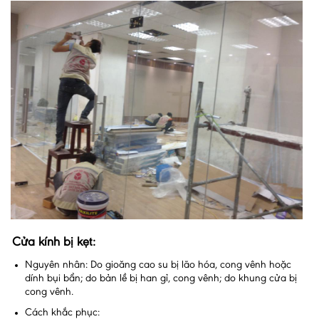
Cửa kính bị kẹt:
Nguyên nhân: Do gioăng cao su bị lão hóa, cong vênh hoặc
dính bụi bẩn; do bản lề bị han gỉ, cong vênh; do khung cửa bị
cong vênh.
Cách khắc phục: