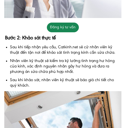
Đăng ký tư vấn
Bước 2: Khảo sát thực tế
Sau khi tiếp nhận yêu cầu, Catkinh.net sẽ cử nhân viên kỹ
thuật đến tận nơi để khảo sát tình trạng kính cần sửa chữa.
Nhân viên kỹ thuật sẽ kiểm tra kỹ lưỡng tình trạng hư hỏng
của kính, xác định nguyên nhân gây hư hỏng và đưa ra
phương án sửa chữa phù hợp nhất.
Sau khi khảo sát, nhân viên kỹ thuật sẽ báo giá chi tiết cho
quý khách.