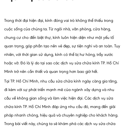
Trong thời đại hiện đại, kính đóng vai trò không thể thiếu trong
cuộc sống của chúng ta. Từ ngôi nhà, văn phòng, cửa hàng,
chung cư cho đến biệt thự, kính luôn hiện diện như một yếu tố
quan trọng, góp phần tạo nên vẻ đẹp, sự tiện nghi và an toàn. Tuy
nhiên, với thời gian sử dụng, kính có thể bị hư hỏng, trầy xước
hoặc vỡ. Đó là lý do tại sao các dịch vụ sửa chữa kính TP. Hồ Chí
Minh trở nên cần thiết và quan trọng hơn bao giờ hết.
Tại TP. Hồ Chí Minh, nhu cầu sửa chữa kính ngày càng gia tăng,
đi kèm với sự phát triển mạnh mẽ của ngành xây dựng và nhu
cầu về không gian sống và làm việc hiện đại. Các dịch vụ sửa
chữa kính TP. Hồ Chí Minh đáp ứng nhu cầu đó, mang đến giải
pháp nhanh chóng, hiệu quả và chuyên nghiệp cho khách hàng.
Trong bài viết này, chúng ta sẽ khám phá các dịch vụ sửa chữa