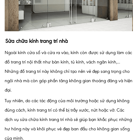
Sửa chữa kính trang trí nhà
Ngoài kính cửa sổ và cửa ra vào, kính còn được sử dụng làm các
đồ trang trí nội thất như bàn kính, tủ kính, vách ngăn kính,...
Những đồ trang trí này không chỉ tạo nên vẻ đẹp sang trọng cho
ngôi nhà mà còn góp phần tăng không gian thoáng đãng và hiện
đại.
Tuy nhiên, do các tác động của môi trường hoặc sử dụng không
đúng cách, kính trang trí có thể bị trầy xước, nứt hoặc vỡ. Các
dịch vụ sửa chữa kính trang trí nhà sẽ giúp bạn khắc phục những
hư hỏng này và khôi phục vẻ đẹp ban đầu cho không gian sống
của mình.