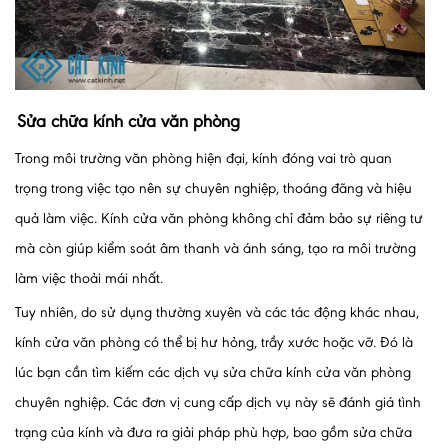
Sửa chữa kính cửa văn phòng
Trong môi trường văn phòng hiện đại, kính đóng vai trò quan
trọng trong việc tạo nên sự chuyên nghiệp, thoáng đãng và hiệu
quả làm việc. Kính cửa văn phòng không chỉ đảm bảo sự riêng tư
mà còn giúp kiểm soát âm thanh và ánh sáng, tạo ra môi trường
làm việc thoải mái nhất.
Tuy nhiên, do sử dụng thường xuyên và các tác động khác nhau,
kính cửa văn phòng có thể bị hư hỏng, trầy xước hoặc vỡ. Đó là
lúc bạn cần tìm kiếm các dịch vụ sửa chữa kính cửa văn phòng
chuyên nghiệp. Các đơn vị cung cấp dịch vụ này sẽ đánh giá tình
trạng của kính và đưa ra giải pháp phù hợp, bao gồm sửa chữa