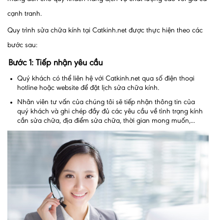
cạnh tranh.
Quy trình sửa chữa kính tại Catkinh.net được thực hiện theo các
bước sau:
Bước 1: Tiếp nhận yêu cầu
Quý khách có thể liên hệ với Catkinh.net qua số điện thoại
hotline hoặc website để đặt lịch sửa chữa kính.
Nhân viên tư vấn của chúng tôi sẽ tiếp nhận thông tin của
quý khách và ghi chép đầy đủ các yêu cầu về tình trạng kính
cần sửa chữa, địa điểm sửa chữa, thời gian mong muốn,...