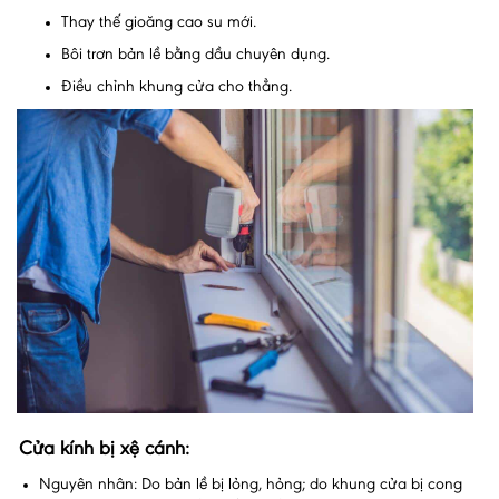
Thay thế gioăng cao su mới.
Bôi trơn bản lề bằng dầu chuyên dụng.
Điều chỉnh khung cửa cho thẳng.
Cửa kính bị xệ cánh:
Nguyên nhân: Do bản lề bị lỏng, hỏng; do khung cửa bị cong