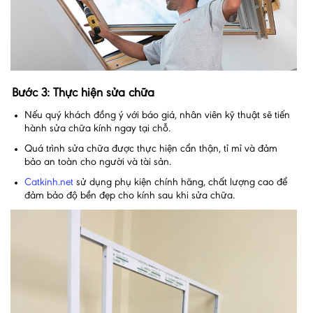
Bước 3: Thực hiện sửa chữa
Nếu quý khách đồng ý với báo giá, nhân viên kỹ thuật sẽ tiến
hành sửa chữa kính ngay tại chỗ.
Quá trình sửa chữa được thực hiện cẩn thận, tỉ mỉ và đảm
bảo an toàn cho người và tài sản.
Catkinh.net
sử dụng phụ kiện chính hãng, chất lượng cao để
đảm bảo độ bền đẹp cho kính sau khi sửa chữa.