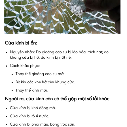
Cửa kính bị ồn:
Nguyên nhân: Do gioăng cao su bị lão hóa, rách nát; do
khung cửa bị hở; do kính bị nứt nẻ.
Cách khắc phục:
Thay thế gioăng cao su mới.
Bịt kín các khe hở trên khung cửa.
Thay thế kính mới.
Ngoài ra, cửa kính còn có thể gặp một số lỗi khác
Cửa kính bị khó đóng mở.
Cửa kính bị rò rỉ nước.
Cửa kính bị phai màu, bong tróc sơn.