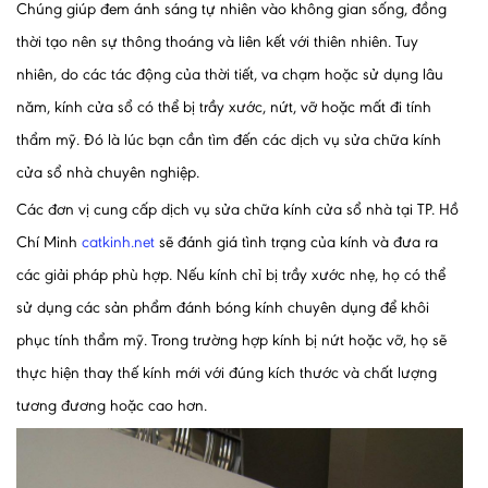
Chúng giúp đem ánh sáng tự nhiên vào không gian sống, đồng
thời tạo nên sự thông thoáng và liên kết với thiên nhiên. Tuy
nhiên, do các tác động của thời tiết, va chạm hoặc sử dụng lâu
năm, kính cửa sổ có thể bị trầy xước, nứt, vỡ hoặc mất đi tính
thẩm mỹ. Đó là lúc bạn cần tìm đến các dịch vụ sửa chữa kính
cửa sổ nhà chuyên nghiệp.
Các đơn vị cung cấp dịch vụ sửa chữa kính cửa sổ nhà tại TP. Hồ
Chí Minh
catkinh.net
sẽ đánh giá tình trạng của kính và đưa ra
các giải pháp phù hợp. Nếu kính chỉ bị trầy xước nhẹ, họ có thể
sử dụng các sản phẩm đánh bóng kính chuyên dụng để khôi
phục tính thẩm mỹ. Trong trường hợp kính bị nứt hoặc vỡ, họ sẽ
thực hiện thay thế kính mới với đúng kích thước và chất lượng
tương đương hoặc cao hơn.