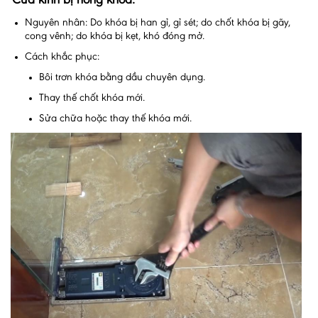
Cửa kính bị hỏng khóa:
Nguyên nhân: Do khóa bị han gỉ, gỉ sét; do chốt khóa bị gãy,
cong vênh; do khóa bị kẹt, khó đóng mở.
Cách khắc phục:
Bôi trơn khóa bằng dầu chuyên dụng.
Thay thế chốt khóa mới.
Sửa chữa hoặc thay thế khóa mới.