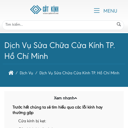
MENU
Dịch Vụ Sửa Chữa Cửa Kính TP.
Hồ Chí Minh
Dịch Vụ
Dịch Vụ Sửa Chữa Cửa Kính TP. Hồ Chí Minh
Xem nhanh
Trước hết chúng ta sẽ tìm hiểu qua các lỗi kính hay
thường gặp
Cửa kính bị kẹt: