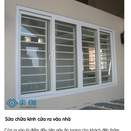
Sửa chữa kính cửa ra vào nhà
Cửa ra vào là điểm đầu tiên gây ấn tượng cho khách đến thăm