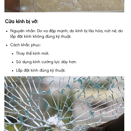
Cửa kính bị vỡ:
Nguyên nhân: Do va đập mạnh; do kính bị lão hóa, nứt nẻ; do
lắp đặt kính không đúng kỹ thuật.
Cách khắc phục:
Thay thế kính mới.
Sử dụng kính cường lực dày hơn.
Lắp đặt kính đúng kỹ thuật.