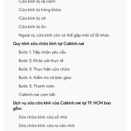
Cửa kính bị xệ cánh:
Cửa kính bị hỏng khóa:
Cửa kính bị vỡ:
Cửa kính bị ồn:
Ngoài ra, cửa kính còn có thể gặp một số lỗi khác
Quy trình sửa chữa kính tại Catkinh.net
Bước 1: Tiếp nhận yêu cầu
Bước 2: Khảo sát thực tế
Bước 3: Thực hiện sửa chữa
Bước 4: Kiểm tra và bàn giao
Bước 5: Thanh toán
Catkinh.net cam kết:
Dịch vụ sửa cửa kính của Catkinh.net tại TP. HCM bao
gồm:
Sửa chữa kính cửa sổ nhà
Sửa chữa kính cửa ra vào nhà