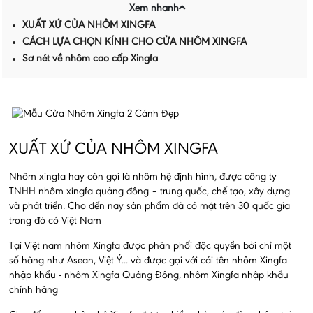
Xem nhanh
XUẤT XỨ CỦA NHÔM XINGFA
CÁCH LỰA CHỌN KÍNH CHO CỬA NHÔM XINGFA
Sơ nét về nhôm cao cấp Xingfa
XUẤT XỨ CỦA NHÔM XINGFA
Nhôm xingfa hay còn gọi là nhôm hệ định hình, được công ty
TNHH nhôm xingfa quảng đông – trung quốc, chế tạo, xây dựng
và phát triển. Cho đến nay sản phẩm đã có mặt trên 30 quốc gia
trong đó có Việt Nam
Tại Việt nam nhôm Xingfa được phân phối độc quyền bởi chỉ một
số hãng như Asean, Việt Ý... và được gọi với cái tên nhôm Xingfa
nhập khẩu - nhôm Xingfa Quảng Đông, nhôm Xingfa nhập khẩu
chính hãng