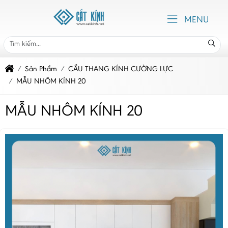
MENU
Sản Phẩm
CẦU THANG KÍNH CƯỜNG LỰC
MẪU NHÔM KÍNH 20
MẪU NHÔM KÍNH 20