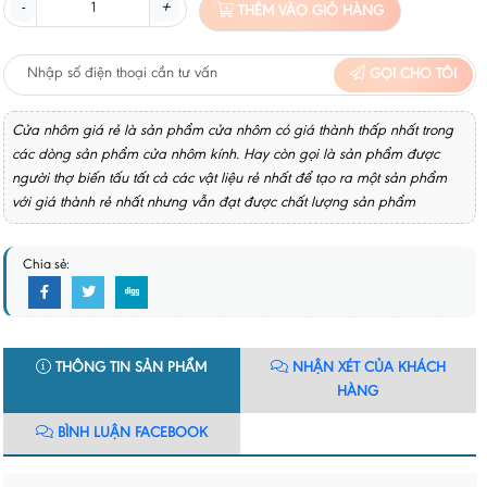
-
+
THÊM VÀO GIỎ HÀNG
GỌI CHO TÔI
Cửa nhôm giá rẻ là sản phẩm cửa nhôm có giá thành thấp nhất trong
các dòng sản phẩm cửa nhôm kính. Hay còn gọi là sản phẩm được
người thợ biến tấu tất cả các vật liệu rẻ nhất để tạo ra một sản phẩm
với giá thành rẻ nhất nhưng vẫn đạt được chất lượng sản phẩm
Chia sẻ:
THÔNG TIN SẢN PHẨM
NHẬN XÉT CỦA KHÁCH
HÀNG
BÌNH LUẬN FACEBOOK