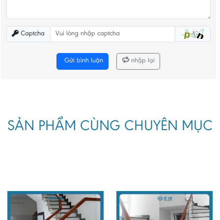
Captcha
Gửi bình luận
nhập lại
SẢN PHẨM CÙNG CHUYÊN MỤC