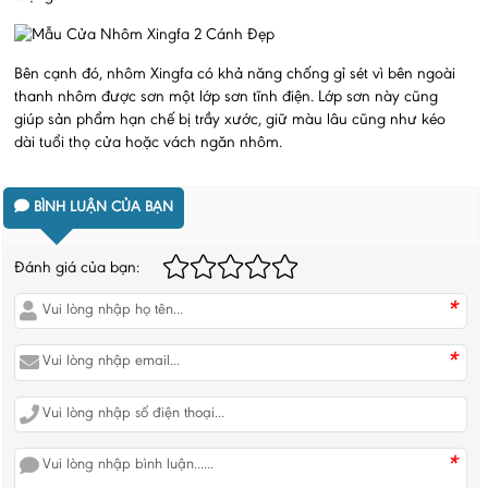
Bên cạnh đó, nhôm Xingfa có khả năng chống gỉ sét vì bên ngoài
thanh nhôm được sơn một lớp sơn tĩnh điện. Lớp sơn này cũng
giúp sản phẩm hạn chế bị trầy xước, giữ màu lâu cũng như kéo
dài tuổi thọ cửa hoặc vách ngăn nhôm.
BÌNH LUẬN CỦA BẠN
Đánh giá của bạn:
*
*
*