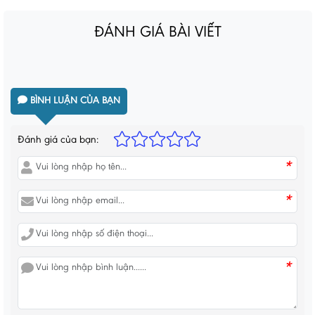
ĐÁNH GIÁ BÀI VIẾT
BÌNH LUẬN CỦA BẠN
Đánh giá của bạn:
*
*
*