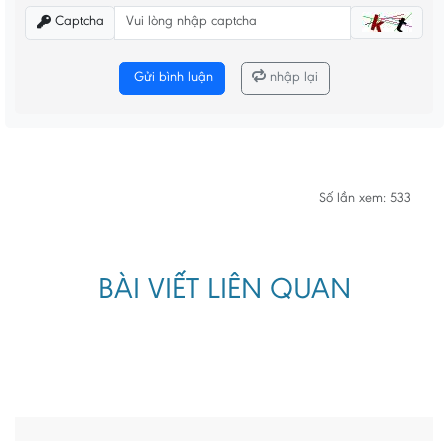
Captcha
Gửi bình luận
nhập lại
Số lần xem: 533
BÀI VIẾT LIÊN QUAN