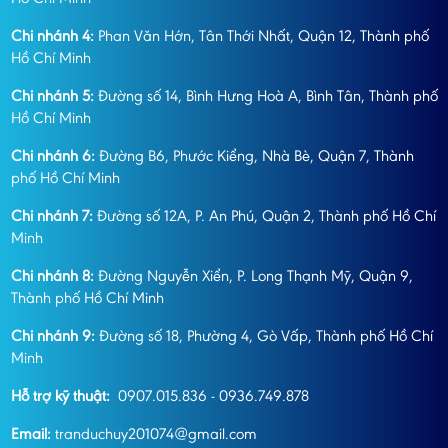
Chi nhánh 4:
Phan Văn Hớn, Tân Thới Nhất, Quận 12, Thành phố
Hồ Chí Minh
Chi nhánh 5:
Đường số 14, Bình Hưng Hoà A, Bình Tân, Thành phố
Hồ Chí Minh
Chi nhánh 6:
Đường B6, Phước Kiểng, Nhà Bè, Quận 7, Thành
phố Hồ Chí Minh
Chi nhánh 7:
Đường số 12A, P. An Phú, Quận 2, Thành phố Hồ Chí
Minh
Chi nhánh 8:
Đường Nguyễn Xiển, P. Long Thạnh Mỹ, Quận 9,
Thành phố Hồ Chí Minh
Chi nhánh 9:
Đường số 18, Phường 4, Gò Vấp, Thành phố Hồ Chí
Minh
Hỗ trợ kỹ thuật:
0907.015.836 - 0936.749.878
Email:
tranduchuy201074@gmail.com