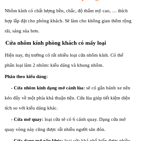
Nhôm kính có chất lượng bền, chắc, độ thẩm mỹ cao, … thích
hợp lắp đặt cho phòng khách. Sẽ làm cho không gian thêm rộng
rãi, sáng sủa hơn.
Cửa nhôm kính phòng khách có mấy loại
Hiện nay, thị trường có rất nhiều loại cửa nhôm kính. Có thể
phân loại làm 2 nhóm: kiểu dáng và khung nhôm.
Phân theo kiểu dáng:
- Cửa nhôm kính dạng mở cánh lùa:
sẽ có gắn bánh xe nên
kéo đẩy về một phía khá thuận tiện. Cửa lùa giúp tiết kiệm diện
tích so với kiểu dáng khác.
- Cửa mở quay:
loại cửa sẽ có 6 cánh quay. Dạng cửa mở
quay vòng này cũng được rất nhiều người săn đón.
- Cửa dạng mở gấp khúc:
loại cửa khá phổ biến được nhiều