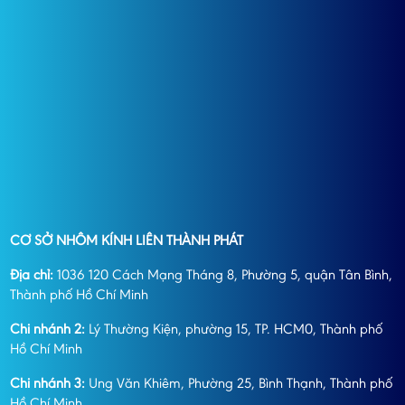
CƠ SỞ NHÔM KÍNH LIÊN THÀNH PHÁT
Địa chỉ:
1036 120 Cách Mạng Tháng 8, Phường 5, quận Tân Bình,
Thành phố Hồ Chí Minh
Chi nhánh 2:
Lý Thường Kiện, phường 15, TP. HCM0, Thành phố
Hồ Chí Minh
Chi nhánh 3:
Ung Văn Khiêm, Phường 25, Bình Thạnh, Thành phố
Hồ Chí Minh