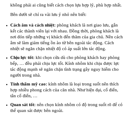
không phải ai cũng biết cách chọn lựa hợp lý, phù hợp nhất.
Bên dưới sẽ chỉ ra vài lưu ý nhỏ nên biết:
Cách âm và cách nhiệt:
phòng khách là nơi giao lưu, gắn
kết các thành viên lại với nhau. Đồng thời, phòng khách là
nơi đón tiếp những vị khách đến thăm của gia chủ. Nên cách
âm sẽ làm giảm tiếng ồn ào từ bên ngoài tác động. Cách
nhiệt sẽ ngăn chặn nhiệt độ có áp suất lớn tác động.
Chịu lực tốt:
khi chọn cửa dù cho phòng khách hay phòng
bếp, … đều phải chịu lực tốt. Kính nhôm khi chịu được lực
tác động mạnh sẽ ngăn chặn tình trạng gây nguy hiểm cho
người trong nhà.
Tính thẩm mỹ cao:
kính nhôm là loại trong suốt nên thích
hợp nhiều phong cách của căn nhà. Như hiện đại, cổ điển,
tân cổ điển, …
Quan sát tốt:
nên chọn kính nhôm có độ trong suốt rõ để có
thể quan sát được bên ngoài.